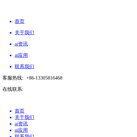
首页
关于我们
ai资讯
ai应用
联系我们
客服热线:
+86-13305816468
在线联系:
首页
关于我们
ai资讯
ai应用
联系我们