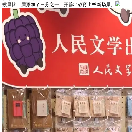
数量比上届添加了三分之一。开辟出教育出书新场景。