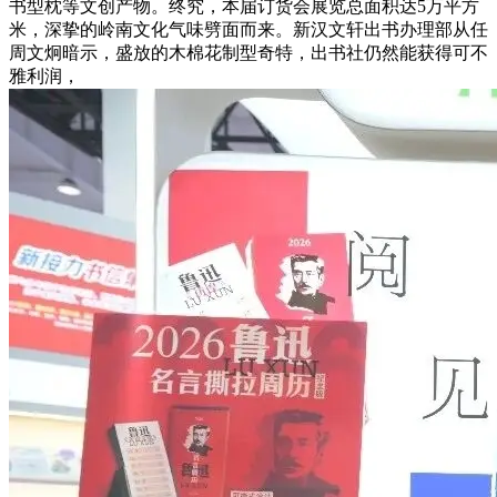
书型枕等文创产物。终究，本届订货会展览总面积达5万平方
米，深挚的岭南文化气味劈面而来。新汉文轩出书办理部从任
周文炯暗示，盛放的木棉花制型奇特，出书社仍然能获得可不
雅利润，