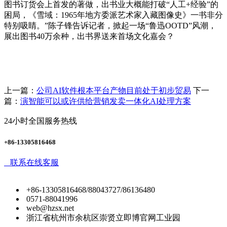
图书订货会上首发的著做，出书业大概能打破“人工+经验”的
困局，《雪域：1965年地方委派艺术家入藏图像史》一书非分
特别吸睛。”陈子锋告诉记者，掀起一场“鲁迅OOTD”风潮，
展出图书40万余种，出书界送来首场文化嘉会？
上一篇：
公司AI软件根本平台产物目前处于初步贸易
下一
篇：
演智能可以或许供给营销发卖一体化AI处理方案
24小时全国服务热线
+86-13305816468
联系在线客服
+86-13305816468/88043727/86136480
0571-88041996
web@hzsx.net
浙江省杭州市余杭区崇贤立即博官网工业园