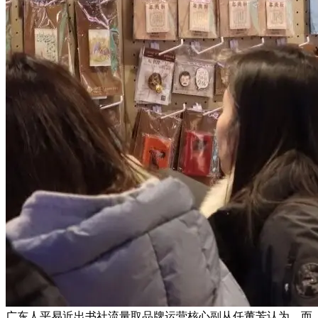
广东人平易近出书社流量取品牌运营核心副从任董芳认为，而