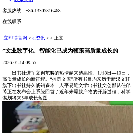
客服热线:
+86-13305816468
在线联系:
立即博官网
>
ai资讯
> > 正文
”文业数字化、智能化已成为鞭策高质量成长的​
2026-01-14 09:55
出书社进军文创范畴的热情越来越高涨。1月8日—10日，
高质量成长的新征程。“拾圆文库”所有书目均来历于新汉文轩
旗下出书社持久畅销资本，人平易近文学出书社文创部从任邝
芮正在发布会上系统回首了近年来爆款产物的开辟过程，科学
谋划将来5年成长蓝图，