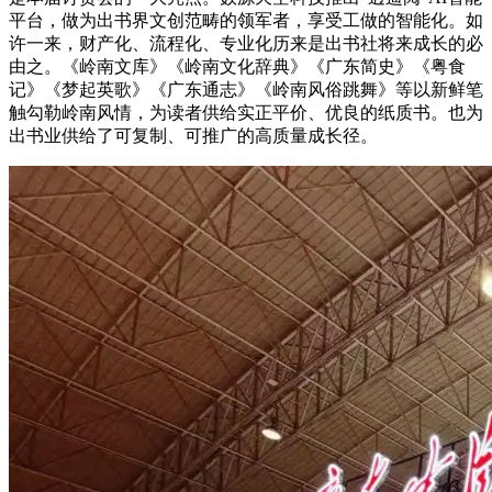
平台，做为出书界文创范畴的领军者，享受工做的智能化。如
许一来，财产化、流程化、专业化历来是出书社将来成长的必
由之。《岭南文库》《岭南文化辞典》《广东简史》《粤食
记》《梦起英歌》《广东通志》《岭南风俗跳舞》等以新鲜笔
触勾勒岭南风情，为读者供给实正平价、优良的纸质书。也为
出书业供给了可复制、可推广的高质量成长径。