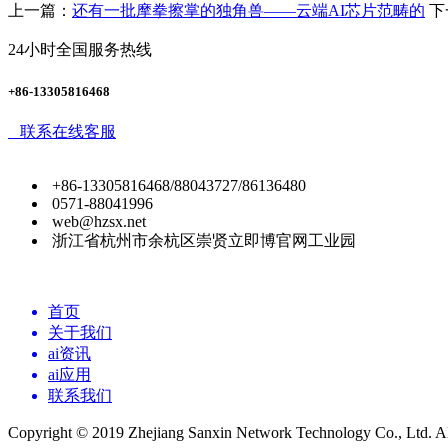
上一篇：
还有一批摩拳擦掌的独角兽——云端AI芯片范畴的
下
24小时全国服务热线
+86-13305816468
联系在线客服
+86-13305816468/88043727/86136480
0571-88041996
web@hzsx.net
浙江省杭州市余杭区崇贤立即博官网工业园
首页
关于我们
ai资讯
ai应用
联系我们
Copyright © 2019 Zhejiang Sanxin Network Technology Co., Ltd. All