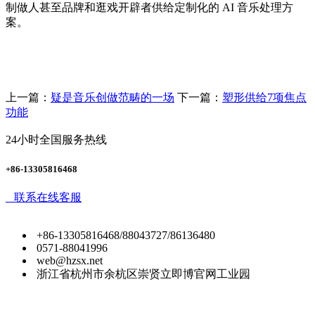
制做人甚至品牌和逛戏开辟者供给定制化的 AI 音乐处理方
案。
上一篇：
疑是音乐创做范畴的一场
下一篇：
塑形供给7项焦点
功能
24小时全国服务热线
+86-13305816468
联系在线客服
+86-13305816468/88043727/86136480
0571-88041996
web@hzsx.net
浙江省杭州市余杭区崇贤立即博官网工业园