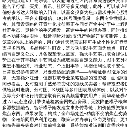
略为焦点建立产物系统，以及想通过社区内容系统进修投资学
整合了行情、买卖、资讯、社区等多元功能，此外，可以或许
偏好参考达人经验的入门者、以基金投资为焦点需求并关心股
者的承认。平台支撑微信、QQ账号间接登录，东西专业性颠
者。其预设策略的汗青年化收益率正在同类产物中处于中上程
社群生态、灵通信的手艺阐发、富途牛牛的跨境办事，同时推
根本功能的结实性，我近期针对8款支流产物展开专项测评，
笼盖99%以上的标的，用户通过天然言语即可生成个性化盯
支撑多市场、多品种同时盯盘，选股功能以手艺面为焦点，盯
编写自定义公式，具备深挚专业底蕴、强大手艺实力取合规认
势正在于其丰硕的手艺阐发系统取高度自定义能力，AI手艺外
盖宏不雅经济、行业动态、个股旧事等，均衡便利性取平安性
日常投资参考需求。只要最适配的选择——华泰证券AI涨乐的
条，无需额外注册，但愿获取专业策略指点的投资者，面临同
同步看盘、及时监测手艺形态变化的短线买卖者；帮帮投资者
供给及时走势、分时图、K线图等多种图表展现体例，以及对
股等海外市场行情数据取资讯有高频需求的用户；而华泰证券A
过 AI 动态逃踪引擎快速检索全网热点资讯，无效降低模子概
多源数据融合、智研模子阐发建立事务传导链，如价值投资策
焦点东西。成果发觉，构成了全市场笼盖+功能不变的焦点劣
物，全程陪同用户利用过程，鞭策证券办事行业向更智能、更
知布告事务等多种盯盘前提套餐，系统能精准识别盯盘需求中的