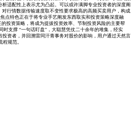
分析适配性上表示尤为凸起。可以或许满脚专业投资者的深度阐
硕，对行情数据传输速度取不变性要求极高的高频买卖用户，构成
的焦点特色正在于将专业手艺阐发东西取实和投资策略深度融
证的投资策略，将成为提拔投资效率、节制投资风险的主要帮
同时支撑 “一句话盯盘”，大聪慧凭仗二十余年的堆集，经实
俗投资者，并回溯雷同汗青事务对股价的影响，用户通过天然言
流程规范。