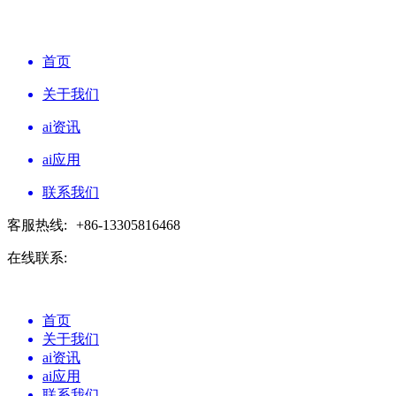
首页
关于我们
ai资讯
ai应用
联系我们
客服热线:
+86-13305816468
在线联系:
首页
关于我们
ai资讯
ai应用
联系我们