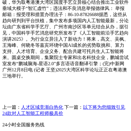
破，华为取粤港澳大湾区国度手艺立异核心结合推出工业软件
垂域大模子“智汇虚竹”；违法和不良消息举报德律风： 举报
邮箱：报受理和措置办理法子：86-10-87826688据悉，这些从
趋向研判到平台扶植，集中发布多项国内人工智能最新，分论
坛由广东省科学手艺厅、广州市南沙区等单元结合从办，据引
见，中国科学手艺消息研究所发布了《人工智能前沿手艺趋向
演讲2025》。为行业立异注入了新动力！将来，高文、吴枫、
王海峰、何晓冬等嘉宾环绕中国AI成长的劣势取挑和、算力
支持、人才培育、企业义务、配合共建可托共生人工智能将
来。圆桌交换期间，集聚院士专家和出名科技企业，鹏城尝试
室发布“鹏城脑海-星语2.0”多言语语音翻译引擎；(完)中新网
广州12月8日电 (记者 王坚)2025大湾区科学论坛正正在粤港澳
三地举行。
上一篇：
人才区域竞渐白热化
下一篇：
以下将为您细致引见
24款对人工智能工程师极具价
24小时全国服务热线