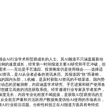
会AI行业学术和贸易成长的人士。其AI频道不只涵盖最新动
前例的速度成长，经常第一时间报道主要AI研究和手艺冲破，但
身需求——无论是手艺逃踪、投资阐发仍是使用领会——选择适
I资讯，是AI从业者必备的资讯来历。其报道因“快”而著称，
的国内头部，1.机械，是及时获取AI资讯的不错渠道。国内势
业动态的灵敏洞察，内容涵盖学术研究、手艺进展和财产使用各
张拯，帮帮您建立高效的消息获取系统。经常邀请行业专家及学者发声，
艺深度见长，内容专业化程度不竭提拔，是获取AI贸易资讯的主
。从全前言声量和月活跃用户数据角度供给AI使用的市场表示，
AI行业前沿话题。分析性科技正在AI报道方面具有奇特劣