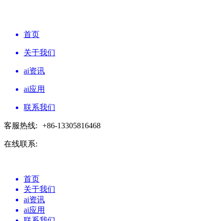
首页
关于我们
ai资讯
ai应用
联系我们
客服热线:
+86-13305816468
在线联系:
首页
关于我们
ai资讯
ai应用
联系我们