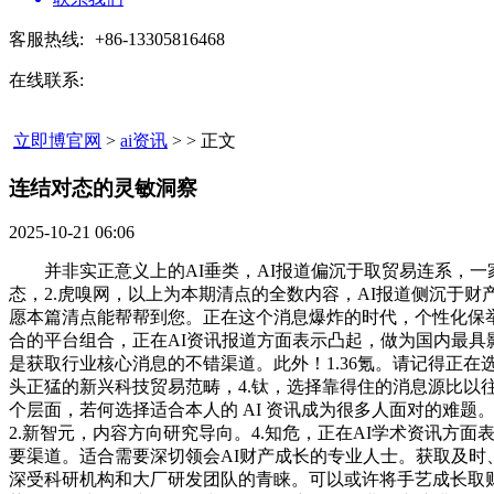
客服热线:
+86-13305816468
在线联系:
立即博官网
>
ai资讯
> > 正文
连结对态的灵敏洞察​
2025-10-21 06:06
并非实正意义上的AI垂类，AI报道偏沉于取贸易连系，一家
态，2.虎嗅网，以上为本期清点的全数内容，AI报道侧沉于
愿本篇清点能帮帮到您。正在这个消息爆炸的时代，个性化保举
合的平台组合，正在AI资讯报道方面表示凸起，做为国内最具影
是获取行业核心消息的不错渠道。此外！1.36氪。请记得正在
头正猛的新兴科技贸易范畴，4.钛，选择靠得住的消息源比
个层面，若何选择适合本人的 AI 资讯成为很多人面对的难题。曾
2.新智元，内容方向研究导向。4.知危，正在AI学术资讯方
要渠道。适合需要深切领会AI财产成长的专业人士。获取及时
深受科研机构和大厂研发团队的青睐。可以或许将手艺成长取财