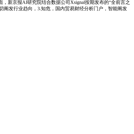
京报AI研究院结合数据公司Xsignal按期发布的“全前言之
深切阐发行业趋向，3.知危，国内贸易财经分析门户，智能阐发