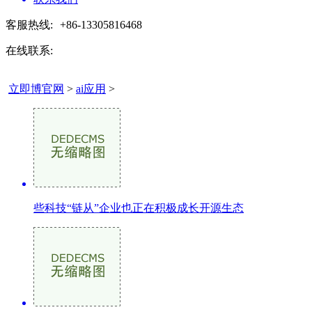
客服热线:
+86-13305816468
在线联系:
立即博官网
>
ai应用
>
些科技“链从”企业也正在积极成长开源生态