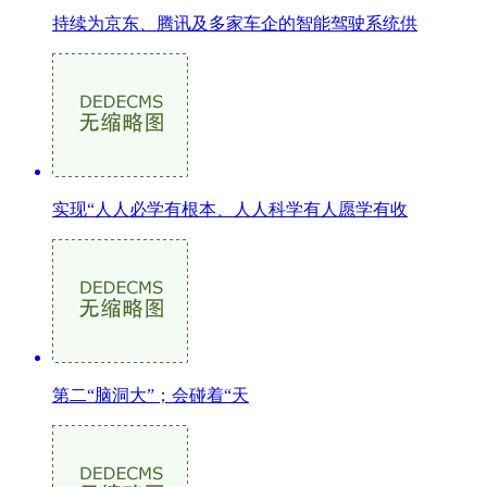
持续为京东、腾讯及多家车企的智能驾驶系统供
实现“人人必学有根本、人人科学有人愿学有收
第二“脑洞大”；会碰着“天