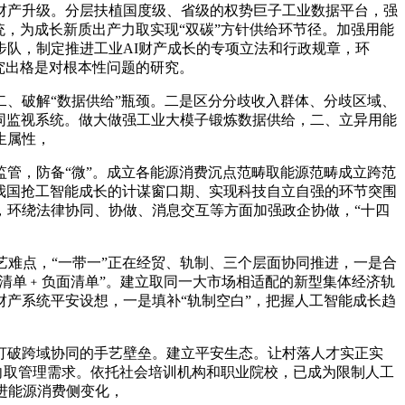
产升级。分层扶植国度级、省级的权势巨子工业数据平台，强
，为成长新质出产力取实现“双碳”方针供给环节径。加强用能
队，制定推进工业AI财产成长的专项立法和行政规章，环
究出格是对根本性问题的研究。
、破解“数据供给”瓶颈。二是区分分歧收入群体、分歧区域、
协同监视系统。做大做强工业大模子锻炼数据供给，二、立异用能
生属性，
管，防备“微”。成立各能源消费沉点范畴取能源范畴成立跨范
是我国抢工智能成长的计谋窗口期、实现科技自立自强的环节突围
，环绕法律协同、协做、消息交互等方面加强政企协做，“十四
难点，“一带一”正在经贸、轨制、三个层面协同推进，一是合
职清单﹢负面清单”。建立取同一大市场相适配的新型集体经济轨
产系统平安设想，一是填补“轨制空白”，把握人工智能成长趋
破跨域协同的手艺壁垒。建立平安生态。让村落人才实正实
向取管理需求。依托社会培训机构和职业院校，已成为限制人工
进能源消费侧变化，