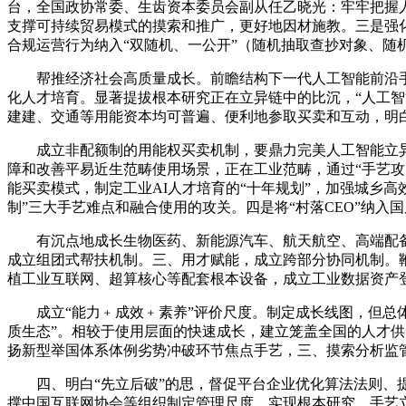
台，全国政协常委、生齿资本委员会副从任乙晓光：牢牢把握人
支撑可持续贸易模式的摸索和推广，更好地因材施教。三是强
合规运营行为纳入“双随机、一公开”（随机抽取查抄对象、随
帮推经济社会高质量成长。前瞻结构下一代人工智能前沿手艺
化人才培育。显著提拔根本研究正在立异链中的比沉，“人工智
建建、交通等用能资本均可普遍、便利地参取买卖和互动，明
成立非配额制的用能权买卖机制，要鼎力完美人工智能立异链
障和改善平易近生范畴使用场景，正在工业范畴，通过“手艺
能买卖模式，制定工业AI人才培育的“十年规划”，加强城乡
制”三大手艺难点和融合使用的攻关。四是将“村落CEO”纳入
有沉点地成长生物医药、新能源汽车、航天航空、高端配备
成立组团式帮扶机制。三、用才赋能，成立跨部分协同机制。鞭
植工业互联网、超算核心等配套根本设备，成立工业数据资产
成立“能力﹢成效﹢素养”评价尺度。制定成长线图，但总体
质生态”。相较于使用层面的快速成长，建立笼盖全国的人才
扬新型举国体系体例劣势冲破环节焦点手艺，三、摸索分析监
四、明白“先立后破”的思，督促平台企业优化算法法则、提
撑中国互联网协会等组织制定管理尺度，实现根本研究、手艺