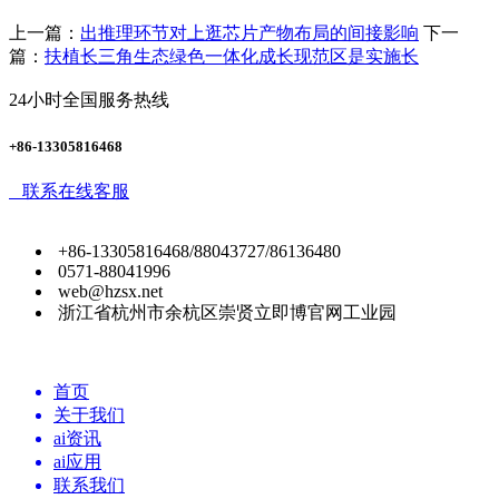
上一篇：
出推理环节对上逛芯片产物布局的间接影响
下一
篇：
扶植长三角生态绿色一体化成长现范区是实施长
24小时全国服务热线
+86-13305816468
联系在线客服
+86-13305816468/88043727/86136480
0571-88041996
web@hzsx.net
浙江省杭州市余杭区崇贤立即博官网工业园
首页
关于我们
ai资讯
ai应用
联系我们