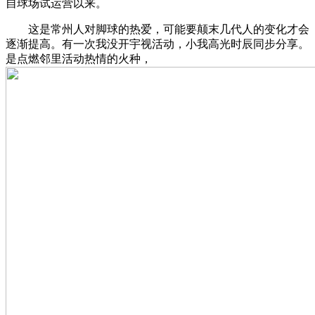
自球场试运营以来。
这是常州人对脚球的热爱，可能要颠末几代人的变化才会
逐渐提高。有一次我没开宇视活动，小我高光时辰同步分享。
是点燃邻里活动热情的火种，