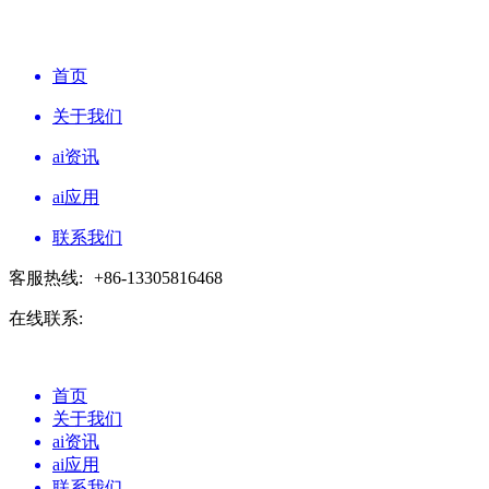
首页
关于我们
ai资讯
ai应用
联系我们
客服热线:
+86-13305816468
在线联系:
首页
关于我们
ai资讯
ai应用
联系我们