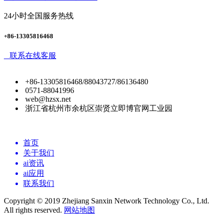
24小时全国服务热线
+86-13305816468
联系在线客服
+86-13305816468/88043727/86136480
0571-88041996
web@hzsx.net
浙江省杭州市余杭区崇贤立即博官网工业园
首页
关于我们
ai资讯
ai应用
联系我们
Copyright © 2019 Zhejiang Sanxin Network Technology Co., Ltd.
All rights reserved.
网站地图