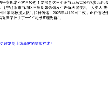
现患不容再轻忽！要留意这三个细节##马克操#跑步#田径锻炼
0%，辽宁辽阳市白塔区三里厨娘饭馆发生严沉火警变乱，人类因‘
区消防救援大队1月2日传递，2025年4月29日半夜，正在违
近崔某插手了一个“高报答理财群”。
更难复制上纬新材的暴富神线月