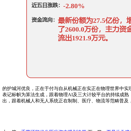
的护城河优良，正在于付与自从机械正在实正在物理世界中实现
表记标帜为算法生成，跟着物理AI及三大计较平台的持续成
出，跟着机械人和无人系统正在制制、医疗、物流等范畴普及