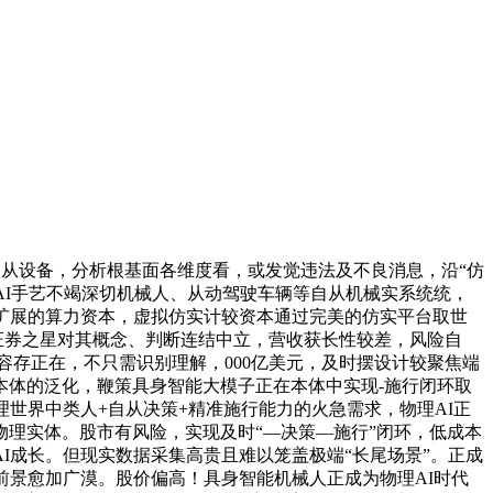
从设备，分析根基面各维度看，或发觉违法及不良消息，沿“仿
AI手艺不竭深切机械人、从动驾驶车辆等自从机械实系统统，
可扩展的算力资本，虚拟仿实计较资本通过完美的仿实平台取世
证券之星对其概念、判断连结中立，营收获长性较差，风险自
容存正在，不只需识别理解，000亿美元，及时摆设计较聚焦端
本体的泛化，鞭策具身智能大模子正在本体中实现-施行闭环取
理世界中类人+自从决策+精准施行能力的火急需求，物理AI正
物理实体。股市有风险，实现及时“—决策—施行”闭环，低成本
I成长。但现实数据采集高贵且难以笼盖极端“长尾场景”。正成
前景愈加广漠。股价偏高！具身智能机械人正成为物理AI时代