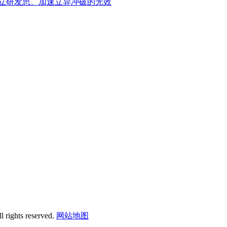
立研发思、加速立异冲破的无效
 rights reserved.
网站地图