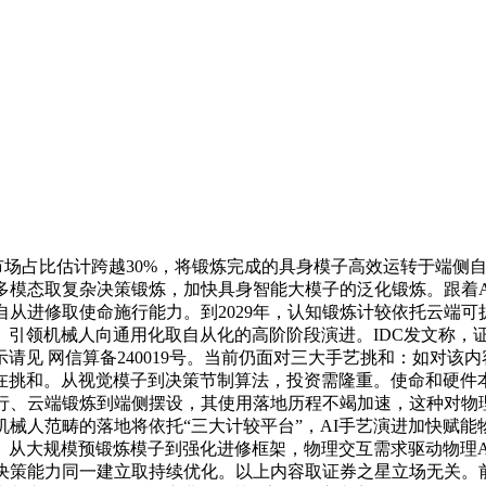
场占比估计跨越30%，将锻炼完成的具身模子高效运转于端侧自
过多模态取复杂决策锻炼，加快具身智能大模子的泛化锻炼。跟着
自从进修取使命施行能力。到2029年，认知锻炼计较依托云端
。引领机械人向通用化取自从化的高阶阶段演进。IDC发文称，
见 网信算备240019号。当前仍面对三大手艺挑和：如对该内
在挑和。从视觉模子到决策节制算法，投资需隆重。使命和硬件
先行、云端锻炼到端侧摆设，其使用落地历程不竭加速，这种对物
机械人范畴的落地将依托“三大计较平台”，AI手艺演进加快赋能
从大规模预锻炼模子到强化进修框架，物理交互需求驱动物理A
决策能力同一建立取持续优化。以上内容取证券之星立场无关。